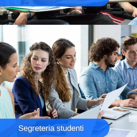
Immagine
Segreteria studenti