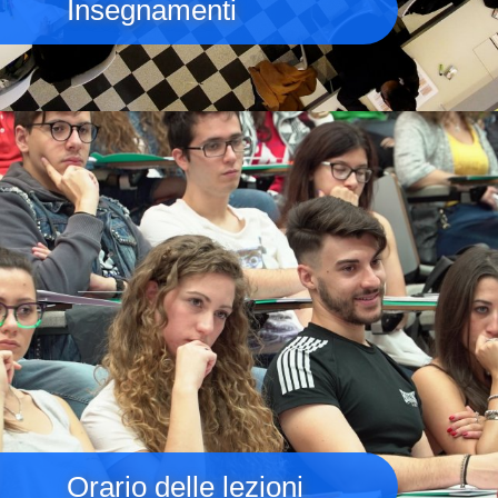
Insegnamenti
Immagine
Orario delle lezioni